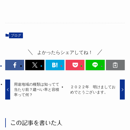
ブログ
よかったらシェアしてね！
用途地域の種類は知ってて
２０２２年 明けましてお
当たり前？建ぺい率と容積
めでとうございます。
率って何？
この記事を書いた人