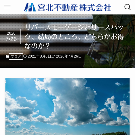
リバースモーゲージとリースバッ
2026
ク、結局のところ、どちらがお得
7/26
なのか？
2021年8月6日
2026年7月26日
ブログ