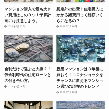
マンション購入で最も大き
想定外の出費！住宅購入に
い費用はこの３つ！予算計
かかる諸費用って総額いく
画には注意しよう。
らになるの？
2021年6月25日
2021年6月18日
金利だけで選ぶと大損？！
新築マンションは３年後に
低金利時代の住宅ローンと
買おう！コロナショックを
の付き合い方。
チャンスに変えるマンショ
ン選びの現在のトレンド
2021年6月13日
2021年5月29日