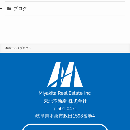
ブログ
ホーム
ブログ
宮北不動産 株式会社
〒501-0471
岐阜県本巣市政田1598番地4