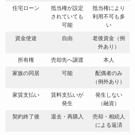
住宅ローン
抵当権が設定
抵当権により
されていても
利用不可も多
可能
い
資金使途
自由
老後資金（例
外あり）
所有権
売却先へ譲渡
本人
家族の同居
可能
配偶者のみ
（例外あり）
家賃支払い
賃料支払いが
発生しない
発生
（融資）
契約終了後
退去・再購入
売却・相続人
による返済