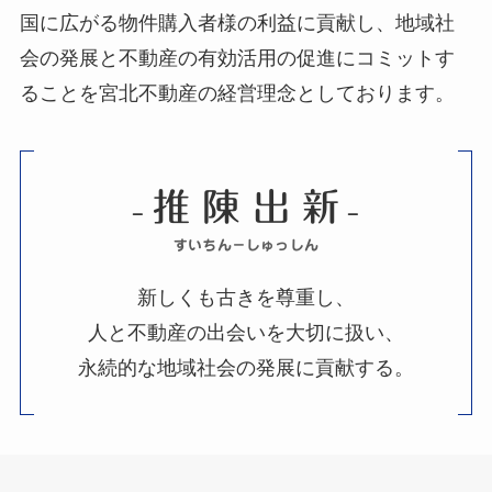
国に広がる物件購入者様の利益に貢献し、地域社
会の発展と不動産の有効活用の促進にコミットす
ることを宮北不動産の経営理念としております。
推 陳 出 新
–
–
すいちん－しゅっしん
新しくも古きを尊重し、
人と不動産の出会いを大切に扱い、
永続的な地域社会の発展に貢献する。