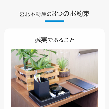
3つのお約束
宮北不動産の
誠実
であること