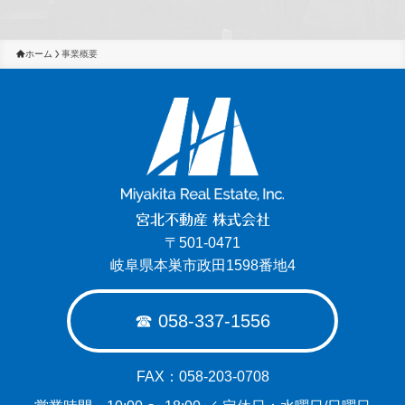
ホーム
事業概要
宮北不動産 株式会社
〒501-0471
岐阜県本巣市政田1598番地4
☎︎ 058-337-1556
FAX：058-203-0708