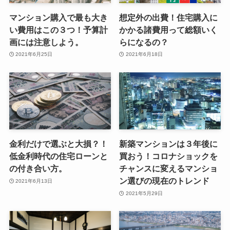
マンション購入で最も大き
想定外の出費！住宅購入に
い費用はこの３つ！予算計
かかる諸費用って総額いく
画には注意しよう。
らになるの？
2021年6月25日
2021年6月18日
金利だけで選ぶと大損？！
新築マンションは３年後に
低金利時代の住宅ローンと
買おう！コロナショックを
の付き合い方。
チャンスに変えるマンショ
ン選びの現在のトレンド
2021年6月13日
2021年5月29日