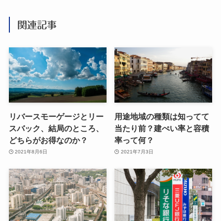
関連記事
リバースモーゲージとリー
用途地域の種類は知ってて
スバック、結局のところ、
当たり前？建ぺい率と容積
どちらがお得なのか？
率って何？
2021年8月6日
2021年7月3日