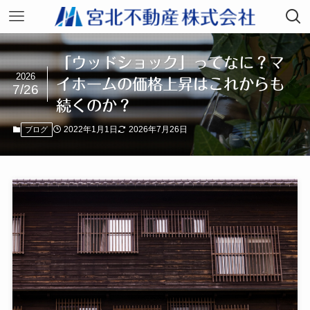
「ウッドショック」ってなに？マ
2026
イホームの価格上昇はこれからも
7/26
続くのか？
2022年1月1日
2026年7月26日
ブログ