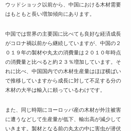
ウッドショック以前から、中国における木材需要
はもともと長い増加傾向にあります。
中国では世界の主要国に比べても良好な経済成長
がコロナ禍以前から継続していますが、中国の２
０１９年の製材や丸太の消費量は２０１０年時点
の消費量と比べると約２３％増加しています。そ
れに比べ、中国国内での木材生産量はほぼ横ばい
で推移していますから成長に対して不足する分の
木材の大半は輸入に頼っているわけです。
また、同じ時期にヨーロッパ産の木材が外注被害
に遭うなどして生産量が低下、輸出高が減少して
いきます。製材となる前の丸太の中に害虫が潜伏