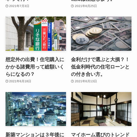
2021年7月3日
2021年6月25日
想定外の出費！住宅購入に
金利だけで選ぶと大損？！
かかる諸費用って総額いく
低金利時代の住宅ローンと
らになるの？
の付き合い方。
2021年6月18日
2021年6月13日
新築マンションは３年後に
マイホーム選びのトレンド