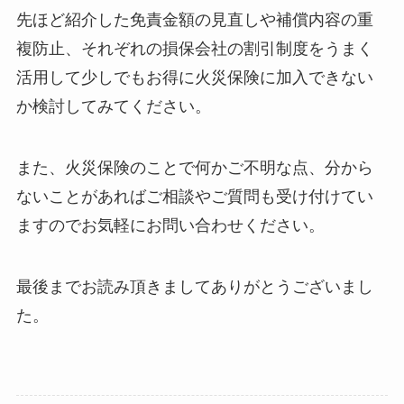
先ほど紹介した免責金額の見直しや補償内容の重
複防止、それぞれの損保会社の割引制度をうまく
活用して少しでもお得に火災保険に加入できない
か検討してみてください。
また、火災保険のことで何かご不明な点、分から
ないことがあればご相談やご質問も受け付けてい
ますのでお気軽にお問い合わせください。
最後までお読み頂きましてありがとうございまし
た。