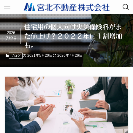
住宅用の個人向け火災保険料がま
2026
た値上げ？２０２２年に１割増加
7/26
も。
2021年5月20日
2026年7月26日
ブログ